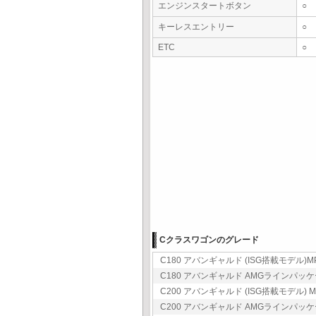
エンジンスタートボタン
○
キーレスエントリー
○
ETC
○
Cクラスワゴンのグレード
C180 アバンギャルド (ISG搭載モデル)MP2
C180 アバンギャルド AMGラインパッケージ 
C200 アバンギャルド (ISG搭載モデル) MP
C200 アバンギャルド AMGラインパッケージ 