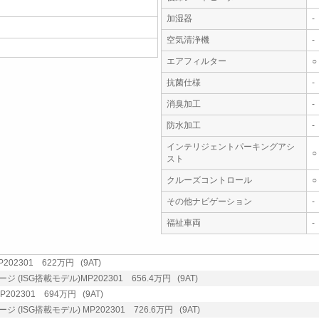
加湿器
-
空気清浄機
-
エアフィルター
○
抗菌仕様
-
消臭加工
-
防水加工
-
インテリジェントパーキングアシ
○
スト
クルーズコントロール
○
その他ナビゲーション
-
福祉車両
-
02301 622万円 (9AT)
(ISG搭載モデル)MP202301 656.4万円 (9AT)
202301 694万円 (9AT)
(ISG搭載モデル) MP202301 726.6万円 (9AT)