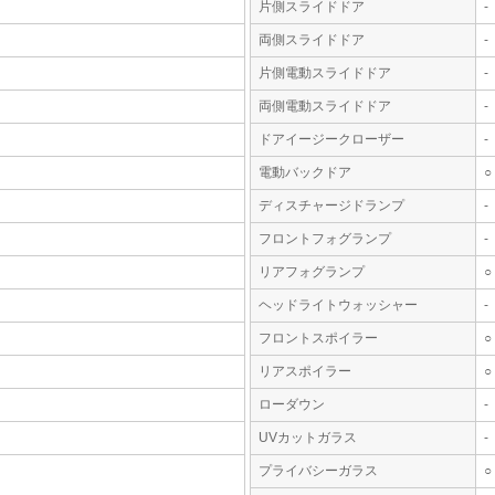
片側スライドドア
-
両側スライドドア
-
片側電動スライドドア
-
両側電動スライドドア
-
ドアイージークローザー
-
電動バックドア
○
ディスチャージドランプ
-
フロントフォグランプ
-
リアフォグランプ
○
ヘッドライトウォッシャー
-
フロントスポイラー
○
リアスポイラー
○
ローダウン
-
UVカットガラス
-
プライバシーガラス
○