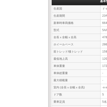
基本
生産国
ド
生産期間
23
新車時車両価格
66
型式
5A
全長ｘ全幅ｘ全高
47
ホイールベース
28
前トレッド/後トレッド
15
最低地上高
12
車体重量
17
車体総重量
-
最大積載量
-
室内 (全長ｘ全幅ｘ全高)
-x
ドア数
5
乗車定員
5名