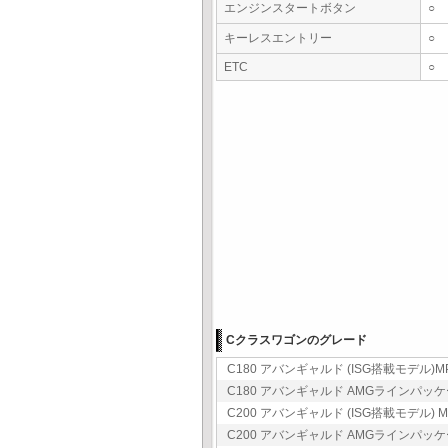
エンジンスタートボタン
○
キーレスエントリー
○
ETC
○
Cクラスワゴンのグレード
C180 アバンギャルド (ISG搭載モデル)MP2
C180 アバンギャルド AMGラインパッケージ 
C200 アバンギャルド (ISG搭載モデル) MP
C200 アバンギャルド AMGラインパッケージ 