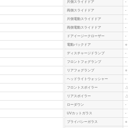
片側スライドドア
-
両側スライドドア
-
片側電動スライドドア
-
両側電動スライドドア
-
ドアイージークローザー
-
電動バックドア
○
ディスチャージドランプ
-
フロントフォグランプ
-
リアフォグランプ
○
ヘッドライトウォッシャー
-
フロントスポイラー
リアスポイラー
ローダウン
-
UVカットガラス
-
プライバシーガラス
○