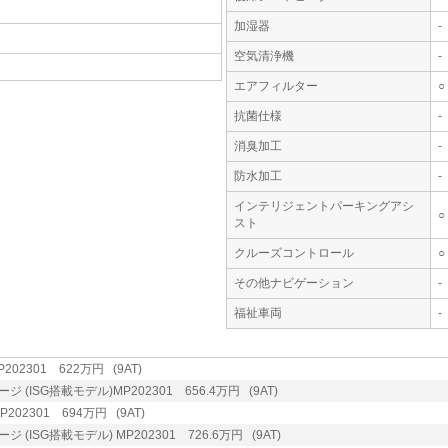
加湿器
-
空気清浄機
-
エアフィルター
○
抗菌仕様
-
消臭加工
-
防水加工
-
インテリジェントパーキングアシ
○
スト
クルーズコントロール
○
その他ナビゲーション
-
福祉車両
-
02301 622万円 (9AT)
(ISG搭載モデル)MP202301 656.4万円 (9AT)
202301 694万円 (9AT)
(ISG搭載モデル) MP202301 726.6万円 (9AT)