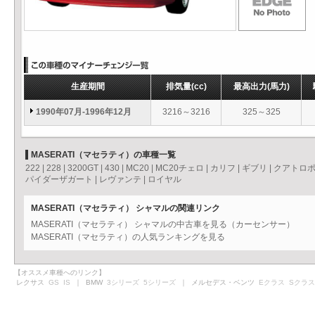
生産期間
排気量
(cc)
最高出力
(馬力)
1990年07月-1996年12月
3216～3216
325～325
MASERATI（マセラティ）の車種一覧
222
|
228
|
3200GT
|
430
|
MC20
|
MC20チェロ
|
カリフ
|
ギブリ
|
クアトロ
パイダーザガート
|
レヴァンテ
|
ロイヤル
MASERATI（マセラティ） シャマルの関連リンク
MASERATI（マセラティ） シャマルの中古車を見る（カーセンサー）
MASERATI（マセラティ）の人気ランキングを見る
【オススメ車種へのリンク】
レクサス
GS
IS
｜ BMW
3シリーズ
5シリーズ
｜ メルセデス・ベンツ
Eクラス
Sクラス