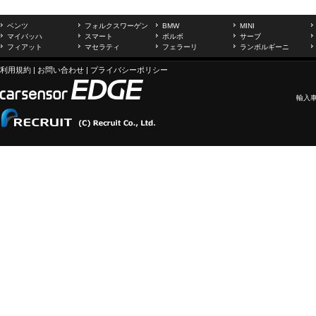
ベンツ
フォルクスワーゲン
BMW
MINI
マイバッハ
スマート
ボルボ
サーブ
フィアット
マセラティ
フェラーリ
ランボルギーニ
利用規約
|
お問い合わせ
|
プライバシーポリシー
輸入