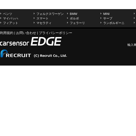
ベンツ
フォルクスワーゲン
BMW
MINI
マイバッハ
スマート
ボルボ
サーブ
フィアット
マセラティ
フェラーリ
ランボルギーニ
利用規約
|
お問い合わせ
|
プライバシーポリシー
輸入