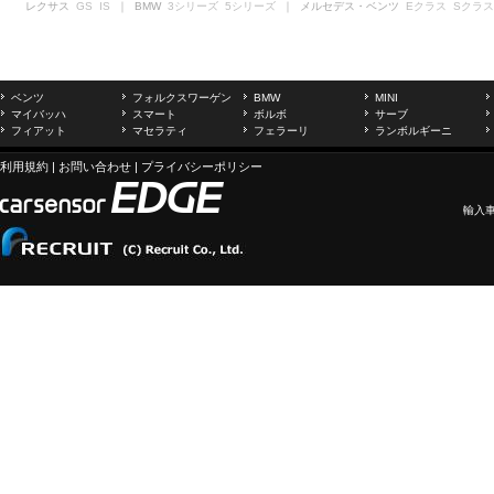
レクサス
GS
IS
｜ BMW
3シリーズ
5シリーズ
｜ メルセデス・ベンツ
Eクラス
Sクラス
ベンツ
フォルクスワーゲン
BMW
MINI
マイバッハ
スマート
ボルボ
サーブ
フィアット
マセラティ
フェラーリ
ランボルギーニ
利用規約
|
お問い合わせ
|
プライバシーポリシー
輸入