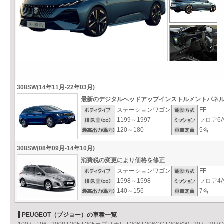
308SW(14年11月-22年03月)
最新のデジタルヘッドアップインストルメントパネ
ステーションワゴン
FF
1199～1997
フロア6A
120～180
5名
308SW(08年09月-14年10月)
消費税の変更により価格を修正
ステーションワゴン
FF
1598～1598
フロア4A
140～156
7名
PEUGEOT（プジョー）の車種一覧