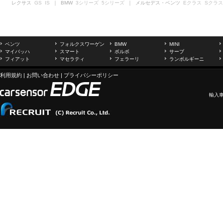
レクサス
GS
IS
｜ BMW
3シリーズ
5シリーズ
｜ メルセデス・ベンツ
Eクラス
Sクラス
ベンツ
フォルクスワーゲン
BMW
MINI
マイバッハ
スマート
ボルボ
サーブ
フィアット
マセラティ
フェラーリ
ランボルギーニ
利用規約
|
お問い合わせ
|
プライバシーポリシー
輸入