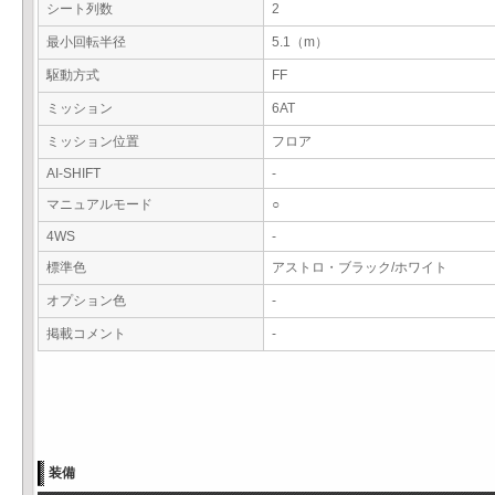
シート列数
2
最小回転半径
5.1（m）
駆動方式
FF
ミッション
6AT
ミッション位置
フロア
AI-SHIFT
-
マニュアルモード
○
4WS
-
標準色
アストロ・ブラック/ホワイト
オプション色
-
掲載コメント
-
装備