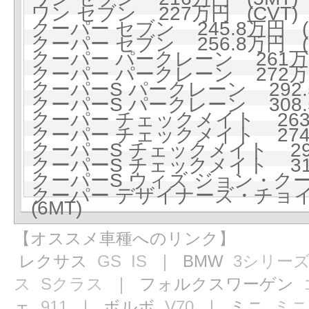
ワン セブン 227万円 (CVT)
クーパー セブン 245.8万円 (
クーパー セブン 256.8万円 (
クーパー パークレーン 261万円
クーパー パークレーン 272万円
クーパーS パークレーン 292.5
クーパーS パークレーン 308.5
クーパー チェックメイト 263万
クーパー チェックメイト 274万
クーパーS チェックメイト 295
クーパーS チェックメイト 311
クーパーS ウィズ ジョン・ク
クーパー デザイナーズ・チョイス
(6MT)
【オススメ車種へのリンク】
レクサス
GS
IS
｜ BMW
3シリー
ス
Sクラス
｜ フォルクスワーゲン
ェ
911
｜ ボルボ
V70
｜ ミニ
ミニ