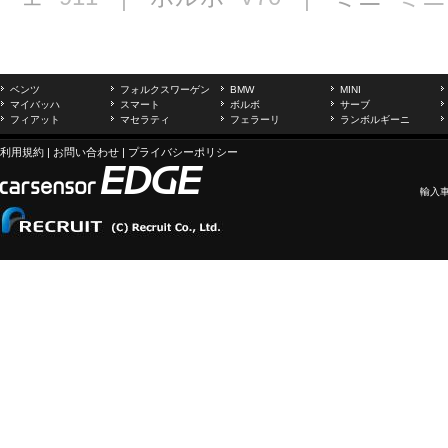
ベンツ
フォルクスワーゲン
BMW
MINI
マイバッハ
スマート
ボルボ
サーブ
フィアット
マセラティ
フェラーリ
ランボルギーニ
利用規約
|
お問い合わせ
|
プライバシーポリシー
輸入