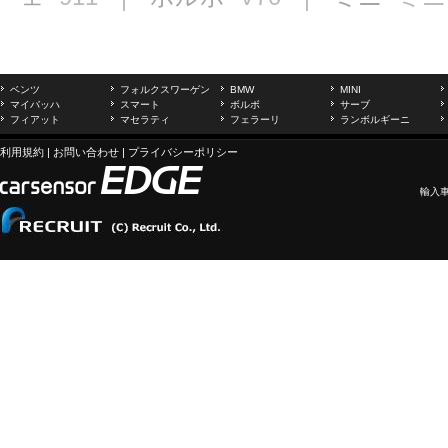
ベンツ
フォルクスワーゲン
BMW
MINI
マイバッハ
スマート
ボルボ
サーブ
フィアット
マセラティ
フェラーリ
ランボルギーニ
利用規約
|
お問い合わせ
|
プライバシーポリシー
輸入