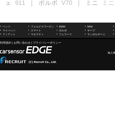
ェ
911
｜ ボルボ
V70
｜ ミニ
ミニ
ベンツ
フォルクスワーゲン
BMW
MINI
マイバッハ
スマート
ボルボ
サーブ
フィアット
マセラティ
フェラーリ
ランボルギーニ
利用規約
|
お問い合わせ
|
プライバシーポリシー
輸入