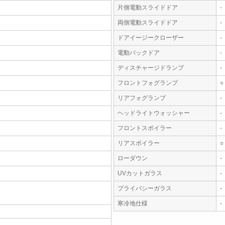
片側電動スライドドア
-
両側電動スライドドア
-
ドアイージークローザー
-
電動バックドア
-
ディスチャージドランプ
-
フロントフォグランプ
○
リアフォグランプ
-
ヘッドライトウォッシャー
-
フロントスポイラー
-
リアスポイラー
○
ローダウン
-
UVカットガラス
-
プライバシーガラス
-
寒冷地仕様
-