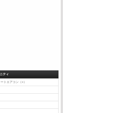
ニティ
オートエアコン（○）