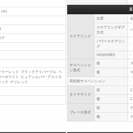
足
1（m）
位置
ステアリングギア
T
方式
ステアリング
ロア
パワーステアリン
-
グ
VGS/VGRS
-
前
サスペンショ
ン形式
ーラーレッド ブラックアイパープル ペ
後
パーホワイト ピュアシルバー アストロ
高性能サスペンション
-
ラック チリレッド
前
1
タイヤサイズ
後
1
前
ブレーキ形式
後