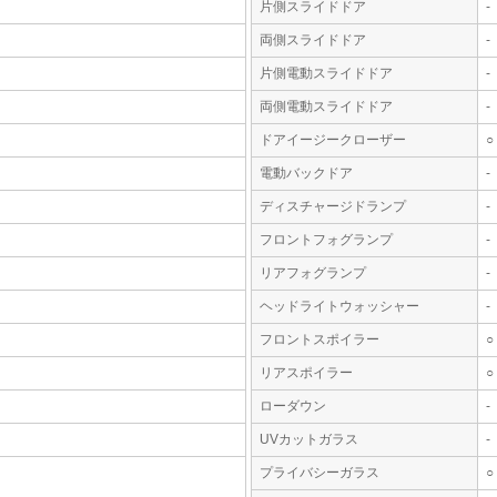
片側スライドドア
-
両側スライドドア
-
片側電動スライドドア
-
両側電動スライドドア
-
ドアイージークローザー
○
電動バックドア
-
ディスチャージドランプ
-
フロントフォグランプ
-
リアフォグランプ
-
ヘッドライトウォッシャー
-
フロントスポイラー
○
リアスポイラー
○
ローダウン
-
UVカットガラス
-
プライバシーガラス
○