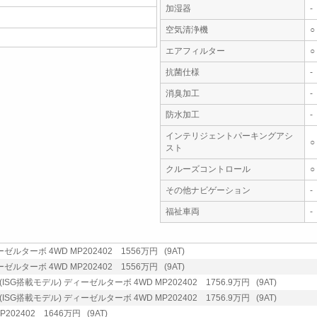
加湿器
-
空気清浄機
○
エアフィルター
○
抗菌仕様
-
消臭加工
-
防水加工
-
インテリジェントパーキングアシ
○
スト
クルーズコントロール
○
その他ナビゲーション
-
福祉車両
-
ーゼルターボ 4WD MP202402 1556万円 (9AT)
ーゼルターボ 4WD MP202402 1556万円 (9AT)
SG搭載モデル) ディーゼルターボ 4WD MP202402 1756.9万円 (9AT)
SG搭載モデル) ディーゼルターボ 4WD MP202402 1756.9万円 (9AT)
P202402 1646万円 (9AT)