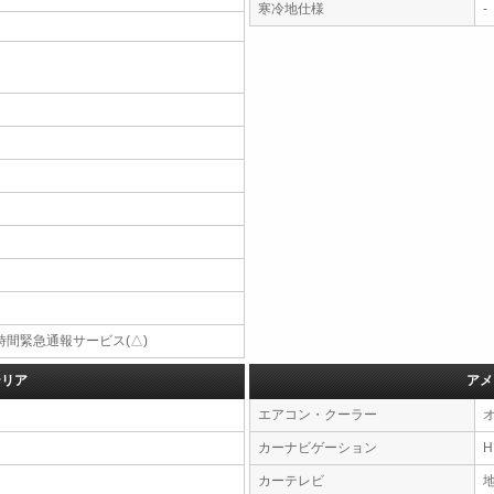
寒冷地仕様
-
4時間緊急通報サービス(△)
テリア
アメ
エアコン・クーラー
カーナビゲーション
カーテレビ