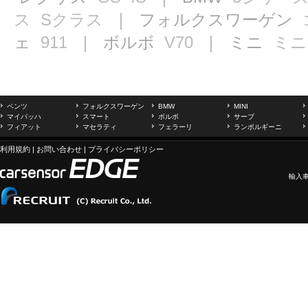
ス
Sクラス
｜ フォルクスワーゲン
ェ
911
｜ ボルボ
V70
｜ ミニ
ミニ
ベンツ
フォルクスワーゲン
BMW
MINI
マイバッハ
スマート
ボルボ
サーブ
フィアット
マセラティ
フェラーリ
ランボルギーニ
利用規約
|
お問い合わせ
|
プライバシーポリシー
輸入