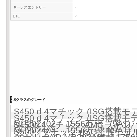
キーレスエントリー
○
ETC
○
Sクラスのグレード
S450 d 4マチック (ISG搭載
S450 d 4マチック (ISG搭載
MP202402 1556万円 (9AT)
S450d 4マチック AMGライ
MP202402 1556万円 (9AT)
S500 4マチック (ISG搭載モデル)