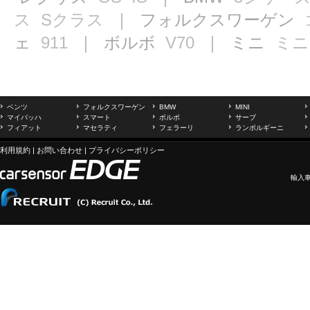
ス
Sクラス
｜ フォルクスワーゲン
ェ
911
｜ ボルボ
V70
｜ ミニ
ミニ
ベンツ
フォルクスワーゲン
BMW
MINI
マイバッハ
スマート
ボルボ
サーブ
フィアット
マセラティ
フェラーリ
ランボルギーニ
利用規約
|
お問い合わせ
|
プライバシーポリシー
輸入