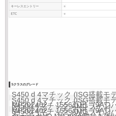
キーレスエントリー
○
ETC
○
Sクラスのグレード
S450 d 4マチック (ISG搭載
S450 d 4マチック (ISG搭載
MP202402 1556万円 (9AT)
S450d 4マチック AMGライ
MP202402 1556万円 (9AT)
S450d 4マチック AMGライ