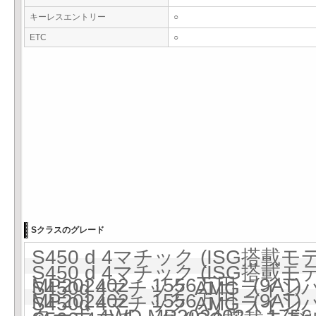
キーレスエントリー
○
ETC
○
Sクラスのグレード
S450 d 4マチック (ISG搭載
S450 d 4マチック (ISG搭載
MP202402 1556万円 (9AT)
S450d 4マチック AMGライ
MP202402 1556万円 (9AT)
S450d 4マチック AMGライ