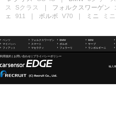
ス
Sクラス
｜ フォルクスワーゲン
ェ
911
｜ ボルボ
V70
｜ ミニ
ミニ
ベンツ
フォルクスワーゲン
BMW
MINI
マイバッハ
スマート
ボルボ
サーブ
フィアット
マセラティ
フェラーリ
ランボルギーニ
利用規約
|
お問い合わせ
|
プライバシーポリシー
輸入