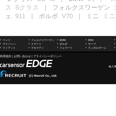
ス
Sクラス
｜ フォルクスワーゲン
ェ
911
｜ ボルボ
V70
｜ ミニ
ミニ
ベンツ
フォルクスワーゲン
BMW
MINI
マイバッハ
スマート
ボルボ
サーブ
フィアット
マセラティ
フェラーリ
ランボルギーニ
利用規約
|
お問い合わせ
|
プライバシーポリシー
輸入