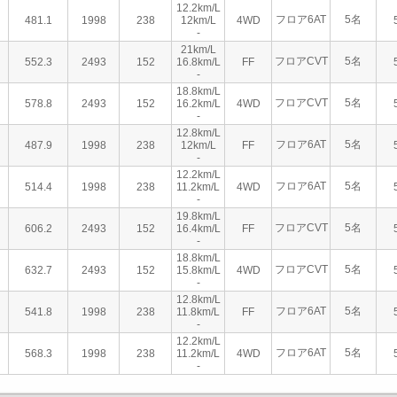
12.2km/L
フロア6AT
5名
481.1
1998
238
12km/L
4WD
-
21km/L
フロアCVT
5名
552.3
2493
152
16.8km/L
FF
-
18.8km/L
フロアCVT
5名
578.8
2493
152
16.2km/L
4WD
-
12.8km/L
フロア6AT
5名
487.9
1998
238
12km/L
FF
-
12.2km/L
フロア6AT
5名
514.4
1998
238
11.2km/L
4WD
-
19.8km/L
フロアCVT
5名
606.2
2493
152
16.4km/L
FF
-
18.8km/L
フロアCVT
5名
632.7
2493
152
15.8km/L
4WD
-
12.8km/L
フロア6AT
5名
541.8
1998
238
11.8km/L
FF
-
12.2km/L
フロア6AT
5名
568.3
1998
238
11.2km/L
4WD
-