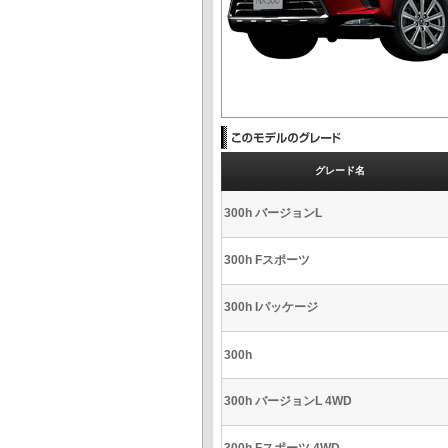
グレード名
300h バージョンL
300h Fスポーツ
300h Iパッケージ
300h
300h バージョンL 4WD