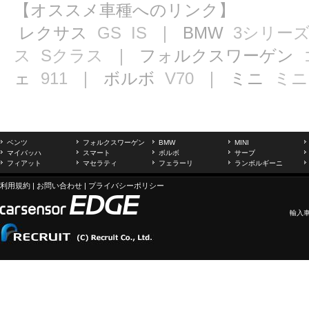
【オススメ車種へのリンク】
レクサス
GS
IS
｜ BMW
3シリー
ス
Sクラス
｜ フォルクスワーゲン
ェ
911
｜ ボルボ
V70
｜ ミニ
ミニ
ベンツ
フォルクスワーゲン
BMW
MINI
マイバッハ
スマート
ボルボ
サーブ
フィアット
マセラティ
フェラーリ
ランボルギーニ
利用規約
|
お問い合わせ
|
プライバシーポリシー
輸入