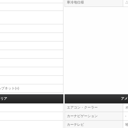
寒冷地仕様
プネット(○)
テリア
アメ
エアコン・クーラー
カーナビゲーション
-
カーテレビ