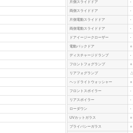
片側スライドドア
-
両側スライドドア
-
片側電動スライドドア
-
両側電動スライドドア
-
ドアイージークローザー
-
電動バックドア
○
ディスチャージドランプ
-
フロントフォグランプ
○
リアフォグランプ
ヘッドライトウォッシャー
○
フロントスポイラー
-
リアスポイラー
-
ローダウン
-
UVカットガラス
○
プライバシーガラス
○