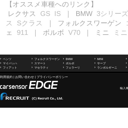
【オススメ車種へのリンク】
レクサス
GS
IS
｜ BMW
3シリー
ス
Sクラス
｜ フォルクスワーゲン
ェ
911
｜ ボルボ
V70
｜ ミニ
ミニ
ベンツ
フォルクスワーゲン
BMW
MINI
マイバッハ
スマート
ボルボ
サーブ
フィアット
マセラティ
フェラーリ
ランボルギーニ
利用規約
|
お問い合わせ
|
プライバシーポリシー
輸入