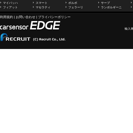
マイバッハ
スマート
ボルボ
サーブ
フィアット
マセラティ
フェラーリ
ランボルギーニ
利用規約
|
お問い合わせ
|
プライバシーポリシー
輸入