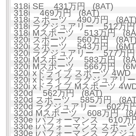
318i SE 431万円 (8AT)
318i 469万円 (8AT)
318i スポーツ 490万円 (8AT
318i ラグジュアリー 512万円 
318i Mスポーツ 513万円 (8A
320i スポーツ 560万円 (8AT
320i スポーツ 543万円 (6MT
320i ラグジュアリー 577万円 
320i Mスポーツ 583万円 (8A
320i Mスポーツ 566万円 (6M
320i xドライブ スポーツ 4WD 
320i xドライブ ラグジュアリー 
320i xドライブ Mスポーツ 4WD
320d 562万円 (8AT)
320d スポーツ 585万円 (8AT
320d ラグジュアリー 602万円 
320d Mスポーツ 608万円 (8A
330e iパフォーマンス 610万円
330e iパフォーマンス スポーツ 
330e iパフォーマンス ラグジュ