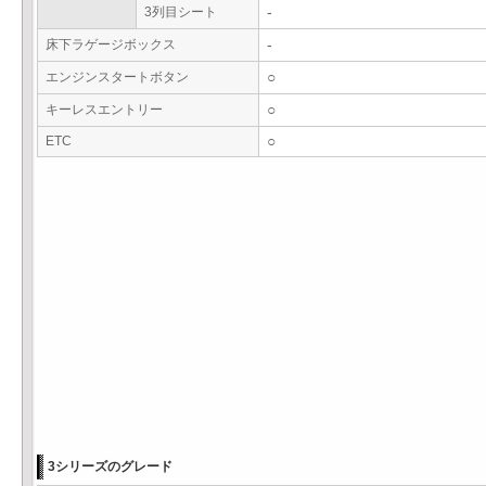
3列目シート
-
床下ラゲージボックス
-
エンジンスタートボタン
○
キーレスエントリー
○
ETC
○
3シリーズのグレード