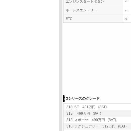
エンジンスタートボタン
○
キーレスエントリー
○
ETC
○
3シリーズのグレード
318i SE 431万円 (8AT)
318i 469万円 (8AT)
318i スポーツ 490万円 (8AT)
318i ラグジュアリー 512万円 (8AT)