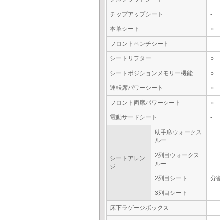
チップアップシート
-
本革シート
○
フロントベンチシート
-
シートリフター
○
シートポジションメモリー機能
○
運転席パワーシート
○
フロント両席パワーシート
○
電動サードシート
-
助手席ウォークス
-
ルー
2列目ウォークス
シートアレン
-
ルー
ジ
2列目シート
分
3列目シート
-
床下ラゲージボックス
-