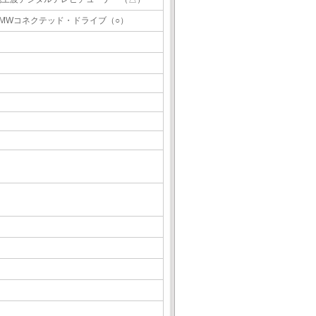
BMWコネクテッド・ドライブ（○）