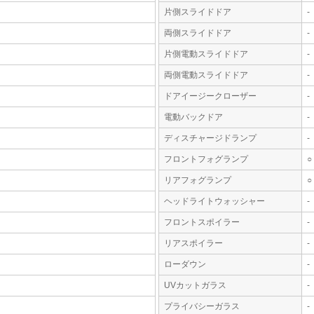
片側スライドドア
-
両側スライドドア
-
片側電動スライドドア
-
両側電動スライドドア
-
ドアイージークローザー
-
電動バックドア
-
ディスチャージドランプ
-
フロントフォグランプ
○
リアフォグランプ
○
ヘッドライトウォッシャー
-
フロントスポイラー
-
リアスポイラー
-
ローダウン
-
UVカットガラス
-
プライバシーガラス
-