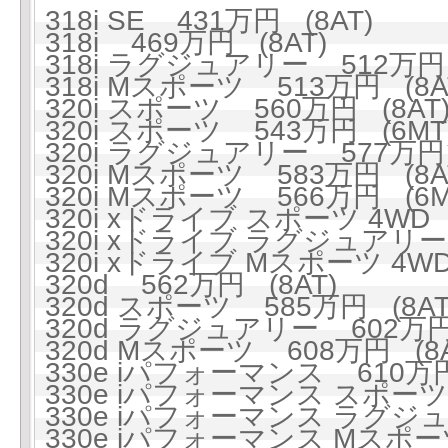
318i SE 431万円 (8AT)
318i 469万円 (8AT)
318i ラグジュアリー 512万円 
318i Mスポーツ 513万円 (8A
320i スポーツ 560万円 (8AT
320i スポーツ 543万円 (6MT
320i ラグジュアリー 577万円 
320i Mスポーツ 583万円 (8A
320i Mスポーツ 566万円 (6M
320i xドライブ スポーツ 4WD 
320i xドライブ ラグジュアリー 
320i xドライブ Mスポーツ 4WD
320d 562万円 (8AT)
320d スポーツ 585万円 (8AT
320d ラグジュアリー 602万円 
320d Mスポーツ 608万円 (8A
330e iパフォーマンス 610万円
330e iパフォーマンス スポーツ 
330e iパフォーマンス ラグジュ
330e iパフォーマンス Mスポーツ