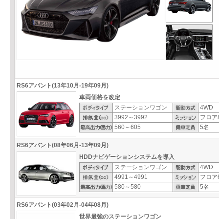
RS6アバント(13年10月-19年09月)
車両価格を改定
ステーションワゴン
4WD
3992～3992
フロア8
560～605
5名
RS6アバント(08年06月-13年09月)
HDDナビゲーションシステムを導入
ステーションワゴン
4WD
4991～4991
フロア6
580～580
5名
RS6アバント(03年02月-04年08月)
世界最強のステーションワゴン