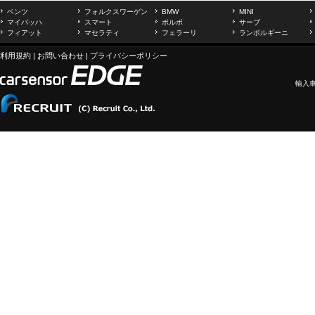
ベンツ
フォルクスワーゲン
BMW
MINI
マイバッハ
スマート
ボルボ
サーブ
フィアット
マセラティ
フェラーリ
ランボルギーニ
利用規約
|
お問い合わせ
|
プライバシーポリシー
輸入