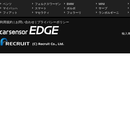
ベンツ
フォルクスワーゲン
BMW
MINI
マイバッハ
スマート
ボルボ
サーブ
フィアット
マセラティ
フェラーリ
ランボルギーニ
利用規約
|
お問い合わせ
|
プライバシーポリシー
輸入