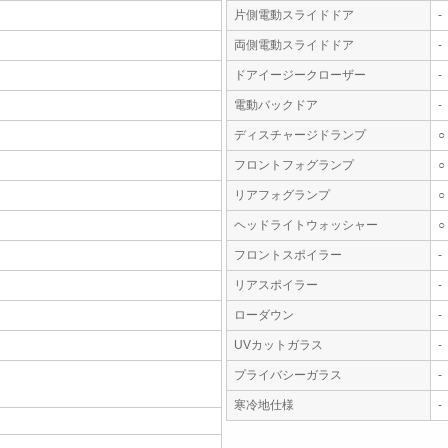
片側電動スライドドア
-
両側電動スライドドア
-
ドアイージークローザー
-
電動バックドア
-
ディスチャージドランプ
○
フロントフォグランプ
○
リアフォグランプ
○
ヘッドライトウォッシャー
○
フロントスポイラー
-
リアスポイラー
-
ローダウン
-
UVカットガラス
-
プライバシーガラス
-
寒冷地仕様
-