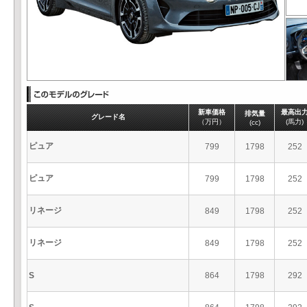
新車価格
最高出
排気量
グレード名
（万円）
(馬力)
(cc)
ピュア
799
1798
252
ピュア
799
1798
252
リネージ
849
1798
252
リネージ
849
1798
252
S
864
1798
292