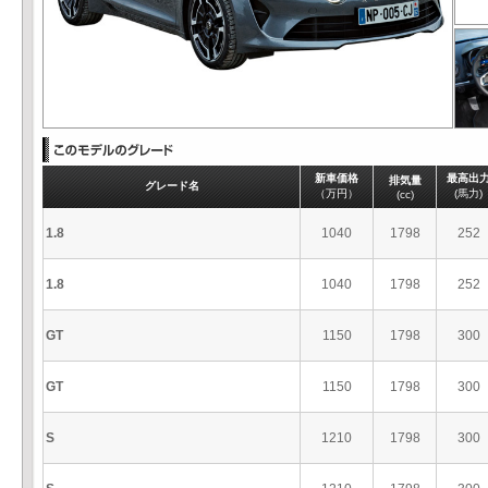
新車価格
最高出
排気量
グレード名
（万円）
(馬力)
(cc)
1.8
1040
1798
252
1.8
1040
1798
252
GT
1150
1798
300
GT
1150
1798
300
S
1210
1798
300