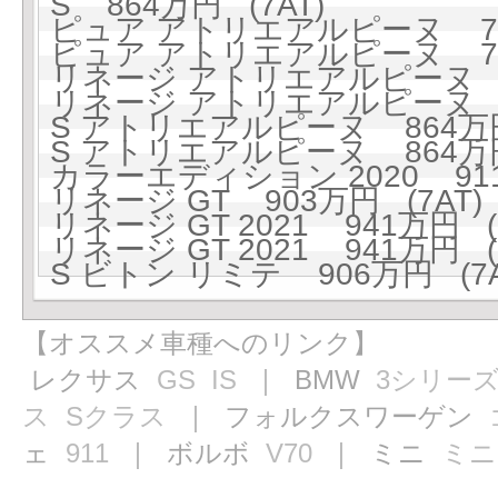
S 864万円 (7AT)
ピュア アトリエアルピーヌ 799
ピュア アトリエアルピーヌ 799
リネージ アトリエアルピーヌ 84
リネージ アトリエアルピーヌ 84
S アトリエアルピーヌ 864万円
S アトリエアルピーヌ 864万円
カラーエディション 2020 911
リネージ GT 903万円 (7AT)
リネージ GT 2021 941万円 (
リネージ GT 2021 941万円 (
S ビトン リミテ 906万円 (7A
【オススメ車種へのリンク】
レクサス
GS
IS
｜ BMW
3シリー
ス
Sクラス
｜ フォルクスワーゲン
ェ
911
｜ ボルボ
V70
｜ ミニ
ミニ