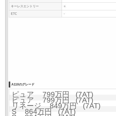
キーレスエントリー
○
ETC
-
A110のグレード
ピュア 799万円 (7AT)
ピュア 799万円 (7AT)
リネージ 849万円 (7AT)
S 864万円 (7AT)