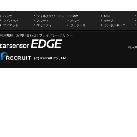
ベンツ
フォルクスワーゲン
BMW
MINI
マイバッハ
スマート
ボルボ
サーブ
フィアット
マセラティ
フェラーリ
ランボルギーニ
利用規約
|
お問い合わせ
|
プライバシーポリシー
輸入