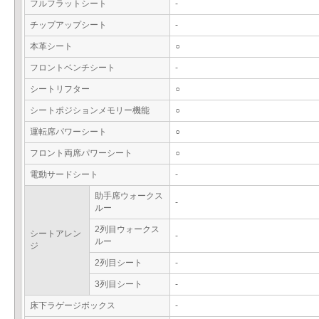
フルフラットシート
-
チップアップシート
-
本革シート
○
フロントベンチシート
-
シートリフター
○
シートポジションメモリー機能
○
運転席パワーシート
○
フロント両席パワーシート
○
電動サードシート
-
助手席ウォークス
-
ルー
2列目ウォークス
シートアレン
-
ルー
ジ
2列目シート
-
3列目シート
-
床下ラゲージボックス
-