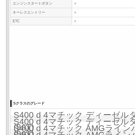
エンジンスタートボタン
○
キーレスエントリー
○
ETC
○
Sクラスのグレード
S400 d 4マチック ディーゼルタ
S400 d 4マチック ディーゼルタ
(9AT)
S400 d 4マチック AMGラ
(9AT)
S400 d 4マチック AMGラ