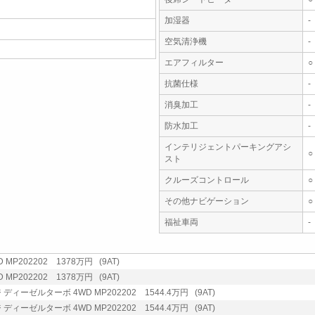
加湿器
-
空気清浄機
-
エアフィルター
○
抗菌仕様
-
消臭加工
-
防水加工
-
インテリジェントパーキングアシ
○
スト
クルーズコントロール
○
その他ナビゲーション
○
福祉車両
-
MP202202 1378万円 (9AT)
MP202202 1378万円 (9AT)
ディーゼルターボ 4WD MP202202 1544.4万円 (9AT)
ディーゼルターボ 4WD MP202202 1544.4万円 (9AT)