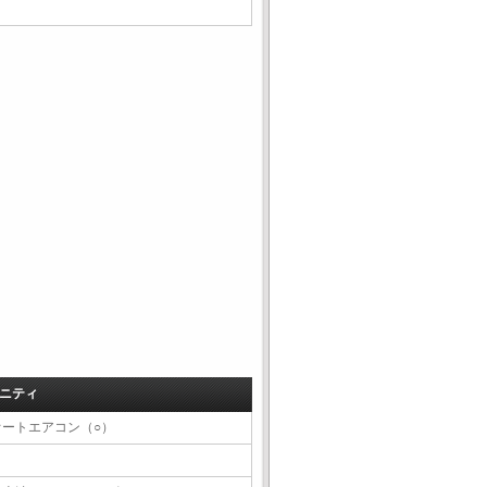
ニティ
オートエアコン（○）