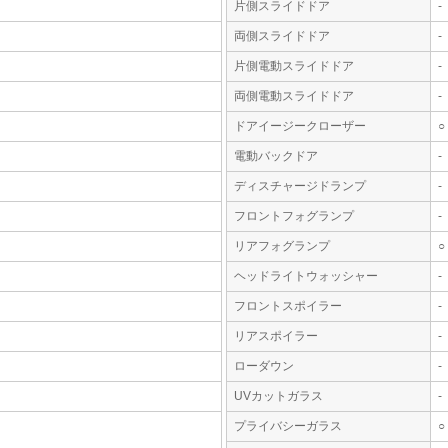
片側スライドドア
-
両側スライドドア
-
片側電動スライドドア
-
両側電動スライドドア
-
ドアイージークローザー
○
電動バックドア
-
ディスチャージドランプ
-
フロントフォグランプ
-
リアフォグランプ
○
ヘッドライトウォッシャー
-
フロントスポイラー
-
リアスポイラー
-
ローダウン
-
UVカットガラス
-
プライバシーガラス
○