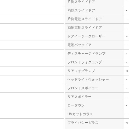
片側スライドドア
-
両側スライドドア
-
片側電動スライドドア
-
両側電動スライドドア
-
ドアイージークローザー
○
電動バックドア
-
ディスチャージドランプ
-
フロントフォグランプ
-
リアフォグランプ
○
ヘッドライトウォッシャー
-
フロントスポイラー
-
リアスポイラー
-
ローダウン
-
UVカットガラス
-
プライバシーガラス
○