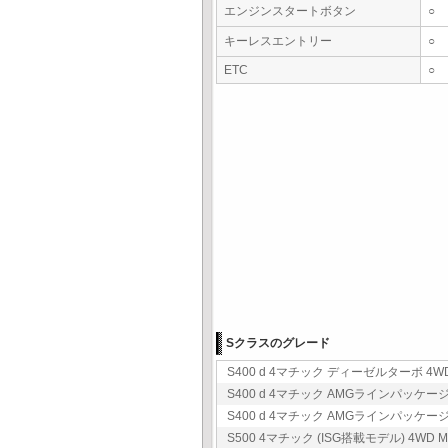
エンジンスタートボタン
○
キーレスエントリー
○
ETC
○
Sクラスのグレード
S400 d 4マチック ディーゼルターボ 4WD 
S400 d 4マチック AMGラインパッケージ 
S400 d 4マチック AMGラインパッケージ 
S500 4マチック (ISG搭載モデル) 4WD M