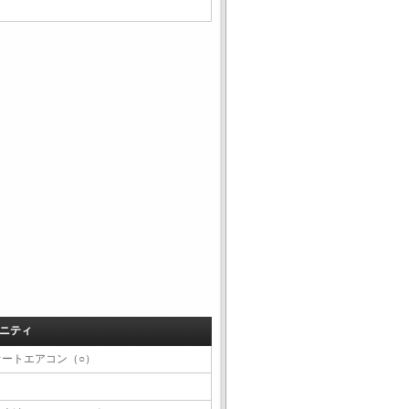
ニティ
オートエアコン（○）