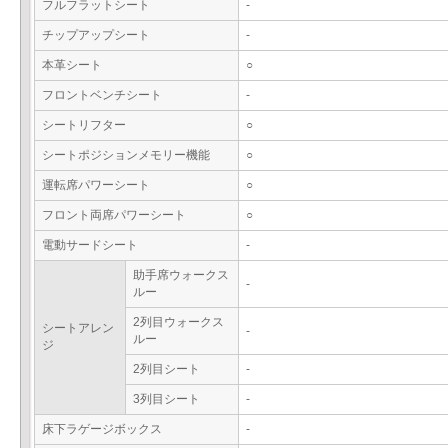
フルフラットシート
-
チップアップシート
-
本革シート
○
フロントベンチシート
-
シートリフター
○
シートポジションメモリー機能
○
運転席パワーシート
○
フロント両席パワーシート
○
電動サードシート
-
助手席ウォークス
-
ルー
2列目ウォークス
シートアレン
-
ルー
ジ
2列目シート
-
3列目シート
-
床下ラゲージボックス
-