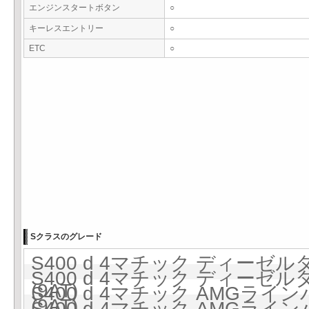
エンジンスタートボタン
○
キーレスエントリー
○
ETC
○
Sクラスのグレード
S400 d 4マチック ディーゼルタ
S400 d 4マチック ディーゼルタ
(9AT)
S400 d 4マチック AMGラ
(9AT)
S400 d 4マチック AMGラ