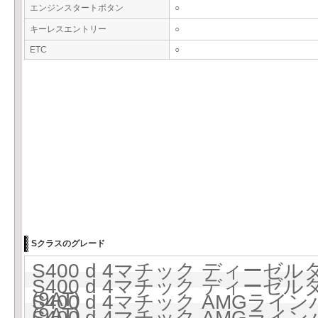
エンジンスタートボタン
○
キーレスエントリー
○
ETC
○
Sクラスのグレード
S400 d 4マチック ディーゼルタ
S400 d 4マチック ディーゼルタ
(9AT)
S400 d 4マチック AMGラ
(9AT)
S400 d 4マチック AMGラ