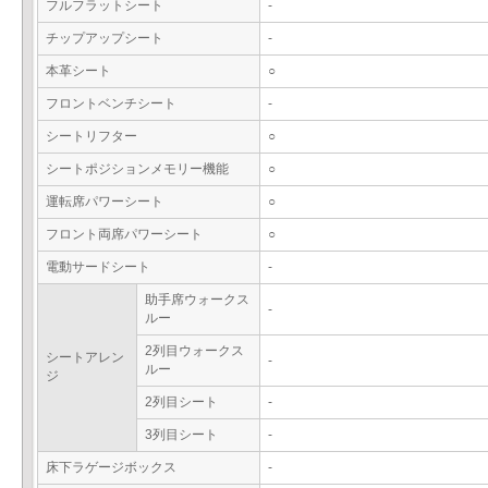
フルフラットシート
-
チップアップシート
-
本革シート
○
フロントベンチシート
-
シートリフター
○
シートポジションメモリー機能
○
運転席パワーシート
○
フロント両席パワーシート
○
電動サードシート
-
助手席ウォークス
-
ルー
2列目ウォークス
シートアレン
-
ルー
ジ
2列目シート
-
3列目シート
-
床下ラゲージボックス
-