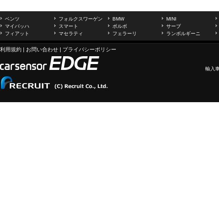
ベンツ
フォルクスワーゲン
BMW
MINI
マイバッハ
スマート
ボルボ
サーブ
フィアット
マセラティ
フェラーリ
ランボルギーニ
利用規約
|
お問い合わせ
|
プライバシーポリシー
輸入