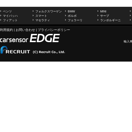
ベンツ
フォルクスワーゲン
BMW
MINI
マイバッハ
スマート
ボルボ
サーブ
フィアット
マセラティ
フェラーリ
ランボルギーニ
利用規約
|
お問い合わせ
|
プライバシーポリシー
輸入