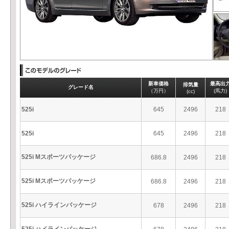
新車価格
最高出
排気量
グレード名
（万円）
(馬力)
(cc)
525i
645
2496
218
525i
645
2496
218
525i Mスポーツパッケージ
686.8
2496
218
525i Mスポーツパッケージ
686.8
2496
218
525i ハイラインパッケージ
678
2496
218