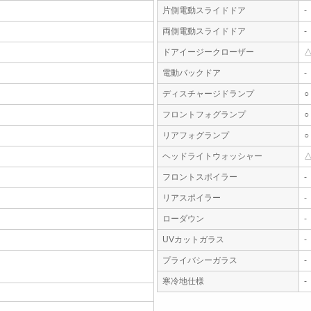
片側電動スライドドア
-
両側電動スライドドア
-
ドアイージークローザー
電動バックドア
-
ディスチャージドランプ
○
フロントフォグランプ
○
リアフォグランプ
○
ヘッドライトウォッシャー
フロントスポイラー
-
リアスポイラー
-
ローダウン
-
UVカットガラス
-
プライバシーガラス
-
寒冷地仕様
-