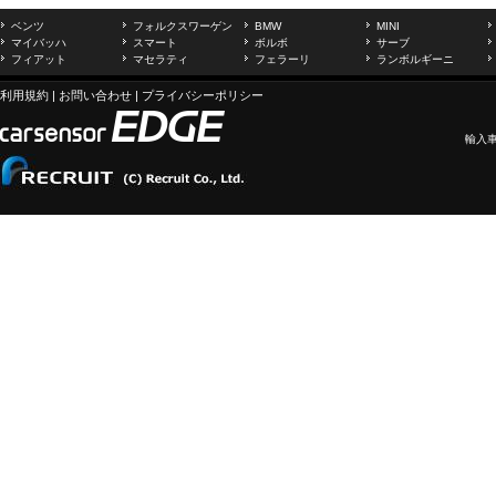
ベンツ
フォルクスワーゲン
BMW
MINI
マイバッハ
スマート
ボルボ
サーブ
フィアット
マセラティ
フェラーリ
ランボルギーニ
利用規約
|
お問い合わせ
|
プライバシーポリシー
輸入