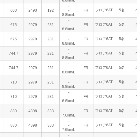
8.8km/L
-
フロア6AT
5名
600
2493
192
-
FR
8.8km/L
-
フロア6AT
5名
675
2979
231
-
FR
8.8km/L
-
フロア6AT
5名
675
2979
231
-
FR
8.8km/L
-
フロア6AT
5名
744.7
2979
231
-
FR
8.8km/L
-
フロア6AT
5名
744.7
2979
231
-
FR
8.8km/L
-
フロア6AT
5名
710
2979
231
-
FR
8.8km/L
-
フロア6AT
5名
710
2979
231
-
FR
8.8km/L
-
フロア6AT
5名
880
4398
333
-
FR
7.6km/L
-
フロア6AT
5名
880
4398
333
-
FR
7.6km/L
-