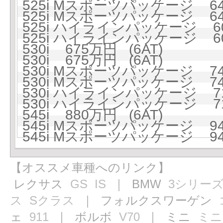
525i Mスポーツパッケージ 645
525i Mスポーツパッケージ 645
525i ハイラインパッケージ 60
525i ハイラインパッケージ 60
530i 675万円 (6AT)
530i 675万円 (6AT)
530i Mスポーツパッケージ 744
530i Mスポーツパッケージ 744
530i ハイラインパッケージ 71
530i ハイラインパッケージ 71
545i 880万円 (6AT)
545i Mスポーツパッケージ 945
545i Mスポーツパッケージ 945
【オススメ車種へのリンク】
レクサス
GS
IS
｜ BMW
3シリー
ス
Sクラス
｜ フォルクスワーゲン
ェ
911
｜ ボルボ
V70
｜ ミニ
ミニ