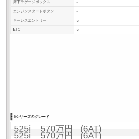
床下ラゲージボックス
-
エンジンスタートボタン
-
キーレスエントリー
○
ETC
○
5シリーズのグレード
525i 570万円 (6AT)
525i 570万円 (6AT)