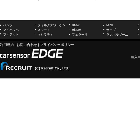
ベンツ
フォルクスワーゲン
BMW
MINI
マイバッハ
スマート
ボルボ
サーブ
フィアット
マセラティ
フェラーリ
ランボルギーニ
利用規約
|
お問い合わせ
|
プライバシーポリシー
輸入