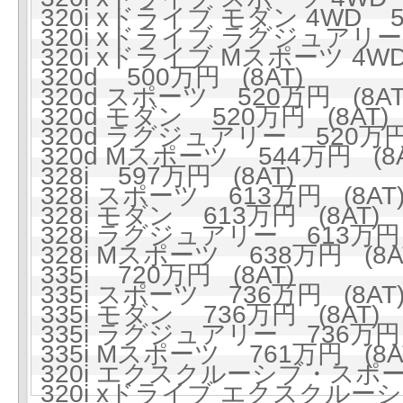
320i xドライブ モダン 4WD 5
320i xドライブ ラグジュアリー 
320i xドライブ Mスポーツ 4WD
320d 500万円 (8AT)
320d スポーツ 520万円 (8AT
320d モダン 520万円 (8AT)
320d ラグジュアリー 520万円 
320d Mスポーツ 544万円 (8A
328i 597万円 (8AT)
328i スポーツ 613万円 (8AT
328i モダン 613万円 (8AT)
328i ラグジュアリー 613万円 
328i Mスポーツ 638万円 (8A
335i 720万円 (8AT)
335i スポーツ 736万円 (8AT
335i モダン 736万円 (8AT)
335i ラグジュアリー 736万円 
335i Mスポーツ 761万円 (8A
320i エクスクルーシブ・スポーツ
320i xドライブ エクスクルーシ