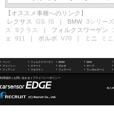
【オススメ車種へのリンク】
レクサス
GS
IS
｜ BMW
3シリー
ス
Sクラス
｜ フォルクスワーゲン
ェ
911
｜ ボルボ
V70
｜ ミニ
ミニ
ベンツ
フォルクスワーゲン
BMW
MINI
マイバッハ
スマート
ボルボ
サーブ
フィアット
マセラティ
フェラーリ
ランボルギーニ
利用規約
|
お問い合わせ
|
プライバシーポリシー
輸入