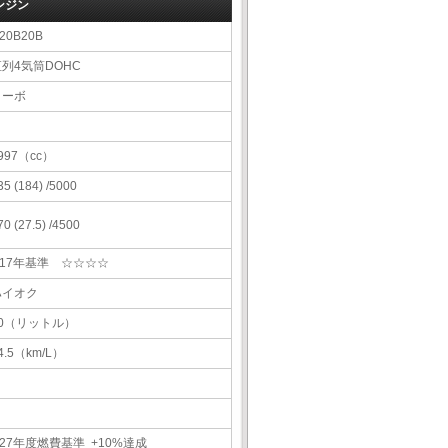
ンジン
20B20B
直列4気筒DOHC
ターボ
997（cc）
35 (184) /5000
70 (27.5) /4500
H17年基準 ☆☆☆☆
ハイオク
60（リットル）
4.5（km/L）
27年度燃費基準 +10%達成