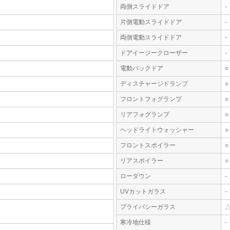
両側スライドドア
-
片側電動スライドドア
-
両側電動スライドドア
-
ドアイージークローザー
-
電動バックドア
○
ディスチャージドランプ
○
フロントフォグランプ
○
リアフォグランプ
○
ヘッドライトウォッシャー
○
フロントスポイラー
○
リアスポイラー
○
ローダウン
-
UVカットガラス
-
プライバシーガラス
寒冷地仕様
-