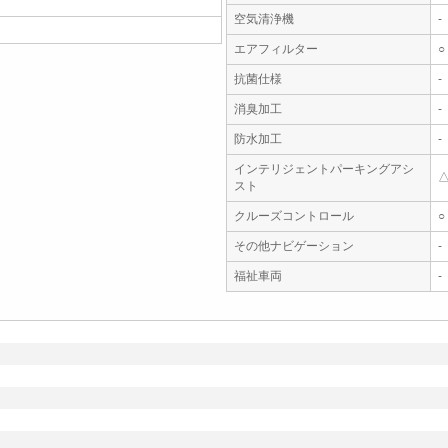
空気清浄機
-
エアフィルター
○
抗菌仕様
-
消臭加工
-
防水加工
-
インテリジェントパーキングアシ
スト
クルーズコントロール
○
その他ナビゲーション
-
福祉車両
-