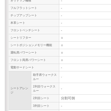
オットマン機構
-
フルフラットシート
-
チップアップシート
-
本革シート
-
フロントベンチシート
-
シートリフター
○
シートポジションメモリー機能
○
運転席パワーシート
○
フロント両席パワーシート
○
電動サードシート
-
助手席ウォークス
-
ルー
2列目ウォークス
シートアレン
-
ルー
ジ
2列目シート
分割可倒
3列目シート
-