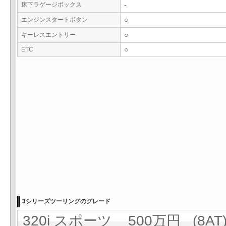
床下ラゲージボックス
-
エンジンスタートボタン
○
キーレスエントリー
○
ETC
○
3シリーズツーリングのグレード
320i スポーツ 500万円 (8AT