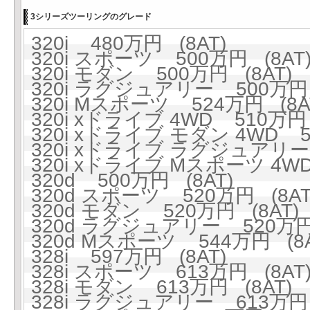
3シリーズツーリングのグレード
320i 480万円 (8AT)
320i スポーツ 500万円 (8AT
320i モダン 500万円 (8AT)
320i ラグジュアリー 500万円 
320i Mスポーツ 524万円 (8A
320i xドライブ 4WD 510万円 
320i xドライブ モダン 4WD 5
320i xドライブ ラグジュアリー 
320i xドライブ Mスポーツ 4WD
320d 500万円 (8AT)
320d スポーツ 520万円 (8AT
320d モダン 520万円 (8AT)
320d ラグジュアリー 520万円 
320d Mスポーツ 544万円 (8A
328i 597万円 (8AT)
328i スポーツ 613万円 (8AT
328i モダン 613万円 (8AT)
328i ラグジュアリー 613万円 