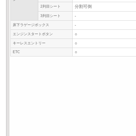
2列目シート
分割可倒
3列目シート
-
床下ラゲージボックス
-
エンジンスタートボタン
○
キーレスエントリー
○
ETC
○