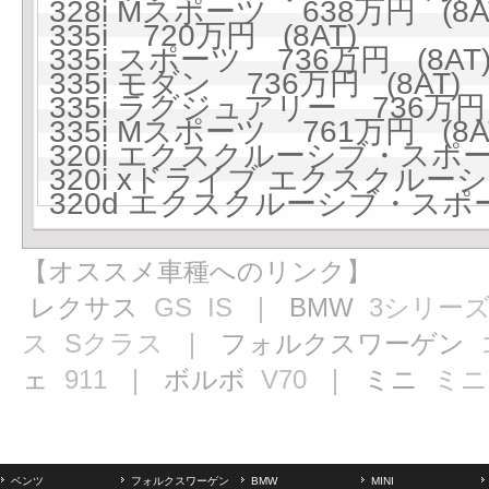
328i Mスポーツ 638万円 (8A
335i 720万円 (8AT)
335i スポーツ 736万円 (8AT
335i モダン 736万円 (8AT)
335i ラグジュアリー 736万円 
335i Mスポーツ 761万円 (8A
320i エクスクルーシブ・スポーツ
320i xドライブ エクスクルーシ
320d エクスクルーシブ・スポー
【オススメ車種へのリンク】
レクサス
GS
IS
｜ BMW
3シリー
ス
Sクラス
｜ フォルクスワーゲン
ェ
911
｜ ボルボ
V70
｜ ミニ
ミニ
ベンツ
フォルクスワーゲン
BMW
MINI