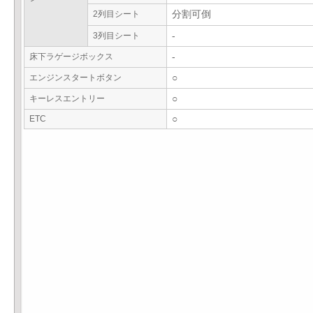
2列目シート
分割可倒
3列目シート
-
床下ラゲージボックス
-
エンジンスタートボタン
○
キーレスエントリー
○
ETC
○