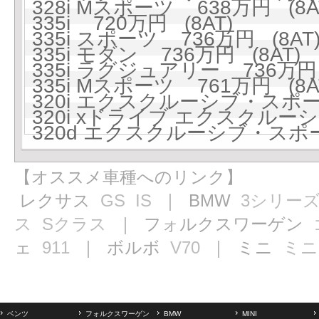
328i Mスポーツ 638万円 (8A
335i 720万円 (8AT)
335i スポーツ 736万円 (8AT
335i モダン 736万円 (8AT)
335i ラグジュアリー 736万円 
335i Mスポーツ 761万円 (8A
320i エクスクルーシブ・スポーツ
320i xドライブ エクスクルーシ
320d エクスクルーシブ・スポー
【オススメ車種へのリンク】
レクサス
GS
IS
｜ BMW
3シリー
ス
Sクラス
｜ フォルクスワーゲン
ェ
911
｜ ボルボ
V70
｜ ミニ
ミニ
ベンツ
フォルクスワーゲン
BMW
MINI