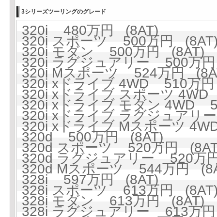
3シリーズツーリングのグレード
320i 480万円 (8AT)
320i スポーツ 500万円 (8AT
320i モダン 500万円 (8AT)
320i ラグジュアリー 500万円 
320i Mスポーツ 524万円 (8A
320i xドライブ 4WD 510万円 
320i xドライブ スポーツ 4WD 
320i xドライブ モダン 4WD 5
320i xドライブ ラグジュアリー 
320i xドライブ Mスポーツ 4WD
320d 500万円 (8AT)
320d スポーツ 520万円 (8AT
320d ラグジュアリー 520万円 
320d Mスポーツ 544万円 (8A
328i 597万円 (8AT)
328i スポーツ 613万円 (8AT
328i モダン 613万円 (8AT)
328i ラグジュアリー 613万円 