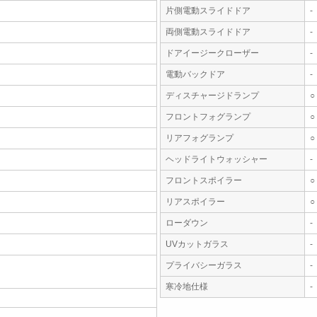
片側電動スライドドア
-
両側電動スライドドア
-
ドアイージークローザー
-
電動バックドア
-
ディスチャージドランプ
○
フロントフォグランプ
○
リアフォグランプ
○
ヘッドライトウォッシャー
-
フロントスポイラー
○
リアスポイラー
○
ローダウン
-
UVカットガラス
-
プライバシーガラス
-
寒冷地仕様
-