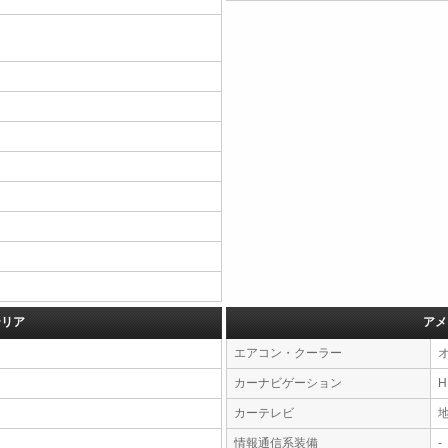
テリア
アメ
エアコン・クーラー
カーナビゲーション
カーテレビ
情報通信系装備
-