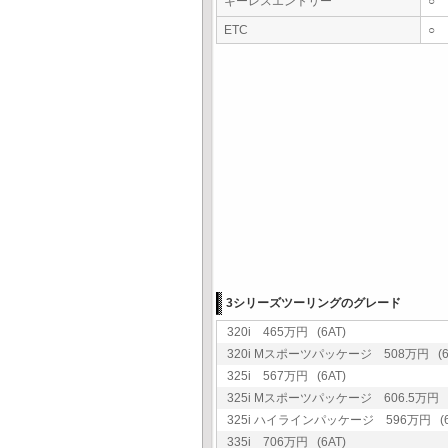
キーレスエントリー
○
ETC
○
3シリーズツーリングのグレード
320i 465万円 (6AT)
320i Mスポーツパッケージ 508万円 (6
325i 567万円 (6AT)
325i Mスポーツパッケージ 606.5万円 (
325i ハイラインパッケージ 596万円 (6
335i 706万円 (6AT)