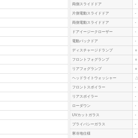
両側スライドドア
-
片側電動スライドドア
-
両側電動スライドドア
-
ドアイージークローザー
-
電動バックドア
-
ディスチャージドランプ
○
フロントフォグランプ
○
リアフォグランプ
○
ヘッドライトウォッシャー
フロントスポイラー
-
リアスポイラー
-
ローダウン
-
UVカットガラス
-
プライバシーガラス
-
寒冷地仕様
-