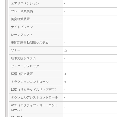
エアサスペンション
-
ブレーキ系装備
-
衝突軽減装置
-
ナイトビジョン
-
レーンアシスト
-
車間距離自動制御システム
-
ソナー
△
駐車支援システム
-
センターデフロック
-
横滑り防止装置
○
トラクションコントロール
○
LSD（リミテッドスリップデフ）
-
ダウンヒルアシストコントロール
-
AYC（アクティブ・ヨー・コント
-
ロール）