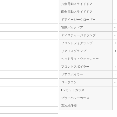
片側電動スライドドア
-
両側電動スライドドア
-
ドアイージークローザー
-
電動バックドア
-
ディスチャージドランプ
-
フロントフォグランプ
○
リアフォグランプ
○
ヘッドライトウォッシャー
-
フロントスポイラー
○
リアスポイラー
○
ローダウン
-
UVカットガラス
-
プライバシーガラス
-
寒冷地仕様
-